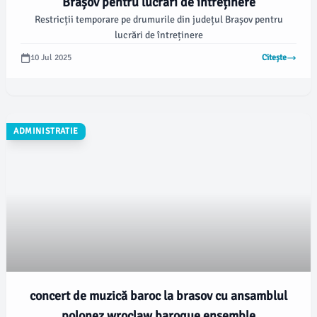
Brașov pentru lucrări de întreținere
Restricții temporare pe drumurile din județul Brașov pentru
lucrări de întreținere
10 Jul 2025
Citește
ADMINISTRATIE
concert de muzică baroc la brasov cu ansamblul
polonez wroclaw baroque ensemble