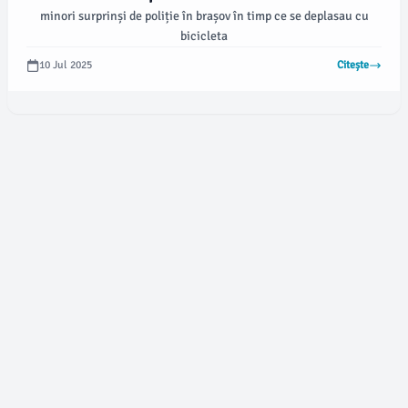
minori surprinși de poliție în brașov în timp ce se deplasau cu
bicicleta
10 Jul 2025
Citește