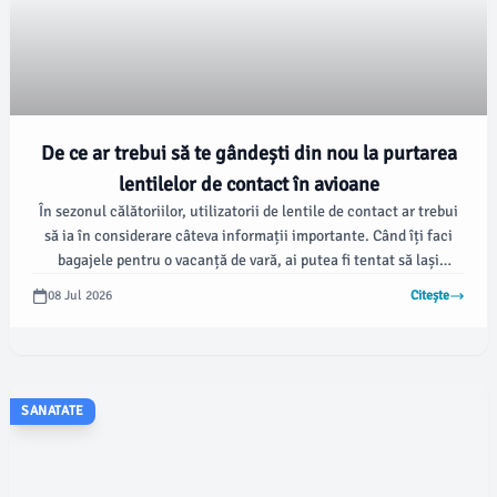
De ce ar trebui să te gândești din nou la purtarea
lentilelor de contact în avioane
În sezonul călătoriilor, utilizatorii de lentile de contact ar trebui
să ia în considerare câteva informații importante. Când îți faci
bagajele pentru o vacanță de vară, ai putea fi tentat să lași
ochelarii acasă și să porți lentile de contact.
08 Jul 2026
Citește
SANATATE