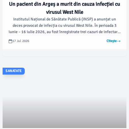
Un pacient din Argeș a murit din cauza infecției cu
virusul West Nile
Institutul Național de Sănătate Publică (INSP) a anunțat un
deces provocat de infecția cu virusul West Nile. În perioada 3
iunie – 16 iulie 2026, au fost înregistrate trei cazuri de infectare,
conform datelor instituției.
17 Jul 2026
Citește
SANATATE