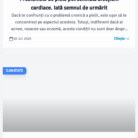
cardiace. Iată semnul de urmărit
Dacă te confrunți cu o problemă cronică a pielii, este ușor să te
concentrezi pe aspectul acesteia. Totuși, indiferent dacă ai
acnee, rozacee sau eczemă, aceste condiții nu sunt doar despre
piele.
18 Jul 2026
Citește
SANATATE