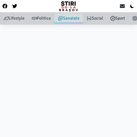
Lifestyle
Politica
Sanatate
Social
Sport