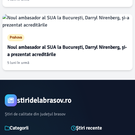
Prahova
Noul ambasador al SUA la București, Darryl Nirenberg, și-
a prezentat acreditările
5 luni în urmă
stiridelabrasov.ro
Știri de calitate din județul brasov
Categorii
Știri recente