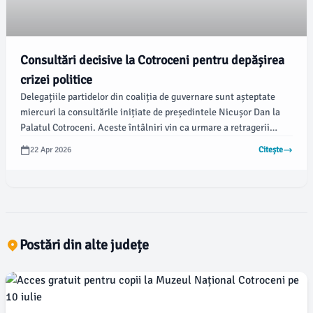
Consultări decisive la Cotroceni pentru depășirea
crizei politice
Delegațiile partidelor din coaliția de guvernare sunt așteptate
miercuri la consultările inițiate de președintele Nicușor Dan la
Palatul Cotroceni. Aceste întâlniri vin ca urmare a retragerii
sprijinului politic premierului Ilie Bolojan din partea PSD,
22 Apr 2026
Citește
conform newsbv.ro.
Postări din alte județe