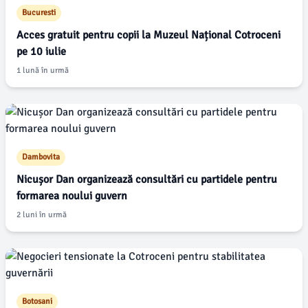
Bucuresti
Acces gratuit pentru copii la Muzeul Național Cotroceni
pe 10 iulie
1 lună în urmă
Dambovita
Nicușor Dan organizează consultări cu partidele pentru
formarea noului guvern
2 luni în urmă
Botosani