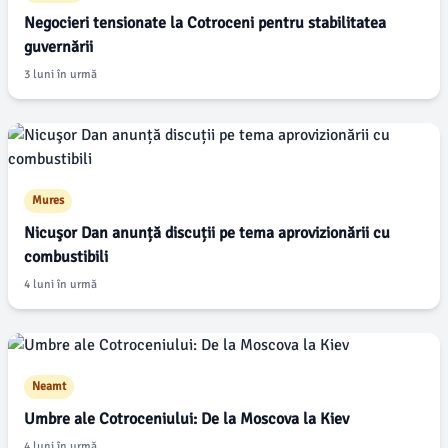
Negocieri tensionate la Cotroceni pentru stabilitatea
guvernării
3 luni în urmă
Mures
Nicuşor Dan anunță discuții pe tema aprovizionării cu
combustibili
4 luni în urmă
Neamt
Umbre ale Cotroceniului: De la Moscova la Kiev
4 luni în urmă