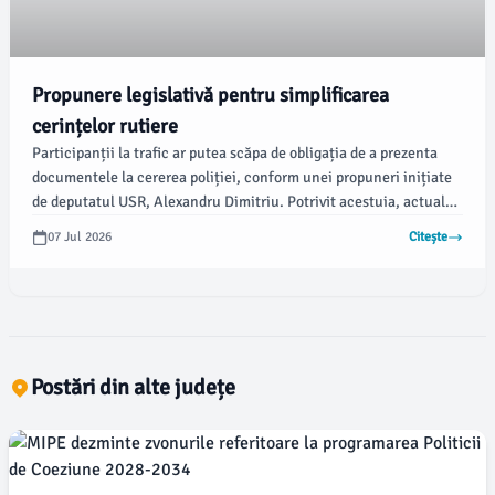
Propunere legislativă pentru simplificarea
cerințelor rutiere
Participanții la trafic ar putea scăpa de obligația de a prezenta
documentele la cererea poliției, conform unei propuneri inițiate
de deputatul USR, Alexandru Dimitriu. Potrivit acestuia, actuala
reglementare este considerată anormală, având în vedere că
07 Jul 2026
Citește
informațiile pot fi verificate rapid de către autorități.
Postări din alte județe