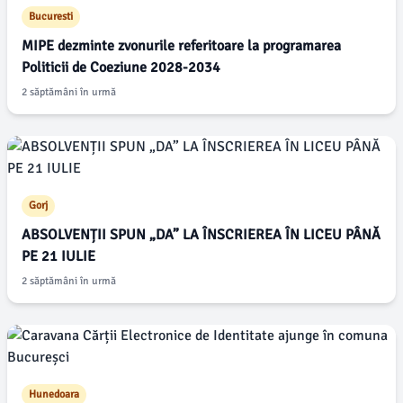
Bucuresti
MIPE dezminte zvonurile referitoare la programarea
Politicii de Coeziune 2028-2034
2 săptămâni în urmă
Gorj
ABSOLVENȚII SPUN „DA” LA ÎNSCRIEREA ÎN LICEU PÂNĂ
PE 21 IULIE
2 săptămâni în urmă
Hunedoara