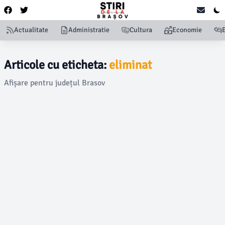
Actualitate
Administratie
Cultura
Economie
Articole cu eticheta:
eliminat
Afișare pentru județul Brasov