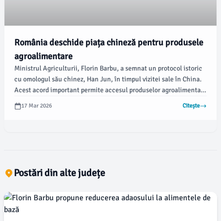
România deschide piața chineză pentru produsele
agroalimentare
Ministrul Agriculturii, Florin Barbu, a semnat un protocol istoric
cu omologul său chinez, Han Jun, în timpul vizitei sale în China.
Acest acord important permite accesul produselor agroalimentare
românești pe o piață vastă, formată din 1,4 miliarde de
17 Mar 2026
Citește
consumatori, așa cum informează newsbv.ro.
Postări din alte județe