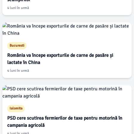
4 luni în urmă
Bucuresti
România va începe exporturile de carne de pasăre și
lactate în China
4 luni în urmă
Ialomita
PSD cere scutirea fermierilor de taxe pentru motorină în
campania agricolă
4 luni în urmă