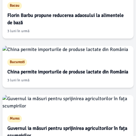
Bacau
Florin Barbu propune reducerea adaosului la alimentele
de bază
3 luni în urmă
Bucuresti
China permite importurile de produse lactate din România
3 luni în urmă
Mures
Guvernul ia măsuri pentru sprijinirea agricultorilor în fața
scumpirilor