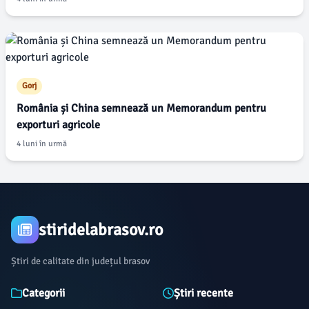
Gorj
România și China semnează un Memorandum pentru
exporturi agricole
4 luni în urmă
stiridelabrasov.ro
Știri de calitate din județul brasov
Categorii
Știri recente