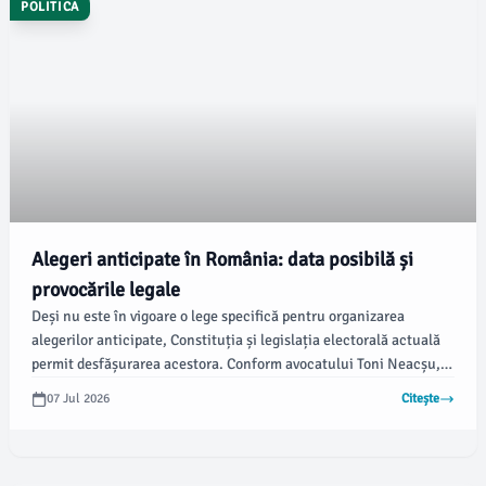
POLITICA
Alegeri anticipate în România: data posibilă și
provocările legale
Deși nu este în vigoare o lege specifică pentru organizarea
alegerilor anticipate, Constituția și legislația electorală actuală
permit desfășurarea acestora. Conform avocatului Toni Neacșu,
următoarea dată posibilă pentru alegeri anticipate ar fi 22
07 Jul 2026
Citește
noiembrie 2026.