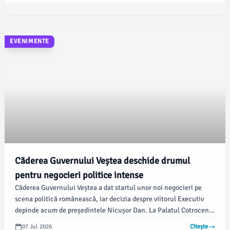
EVENIMENTE
Căderea Guvernului Veștea deschide drumul
pentru negocieri politice intense
Căderea Guvernului Veștea a dat startul unor noi negocieri pe
scena politică românească, iar decizia despre viitorul Executiv
depinde acum de președintele Nicușor Dan. La Palatul Cotroceni
se iau în considerare mai multe scenarii pentru numirea noului
07 Jul 2026
Citește