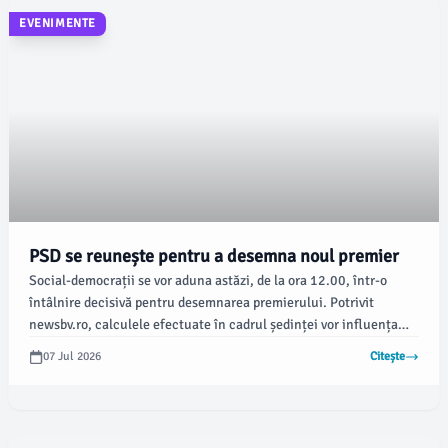
EVENIMENTE
PSD se reunește pentru a desemna noul premier
Social-democrații se vor aduna astăzi, de la ora 12.00, într-o
întâlnire decisivă pentru desemnarea premierului. Potrivit
newsbv.ro, calculele efectuate în cadrul ședinței vor influența
propunerea pe care cei din PSD o vor avansa.
07 Jul 2026
Citește