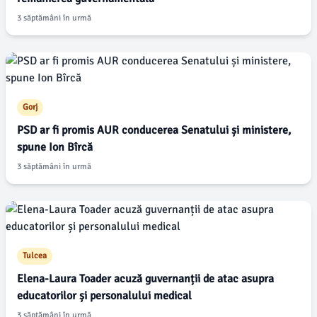
3 săptămâni în urmă
Gorj
PSD ar fi promis AUR conducerea Senatului și ministere,
spune Ion Bîrcă
3 săptămâni în urmă
Tulcea
Elena-Laura Toader acuză guvernanții de atac asupra
educatorilor și personalului medical
3 săptămâni în urmă