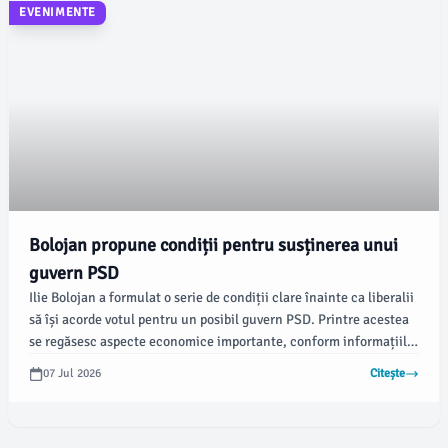
EVENIMENTE
Bolojan propune condiții pentru susținerea unui
guvern PSD
Ilie Bolojan a formulat o serie de condiții clare înainte ca liberalii
să își acorde votul pentru un posibil guvern PSD. Printre acestea
se regăsesc aspecte economice importante, conform informațiilor
obținute pe surse.
07 Jul 2026
Citește