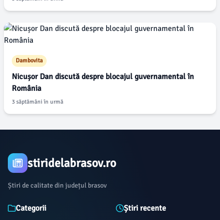
Dambovita
Nicușor Dan discută despre blocajul guvernamental în
România
3 săptămâni în urmă
stiridelabrasov.ro
Știri de calitate din județul brasov
Categorii
Știri recente