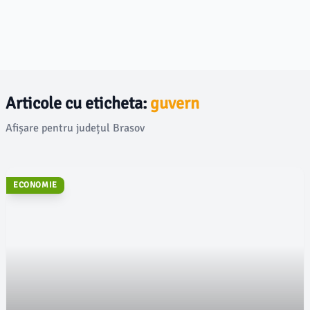
Articole cu eticheta:
guvern
Afișare pentru județul Brasov
ECONOMIE