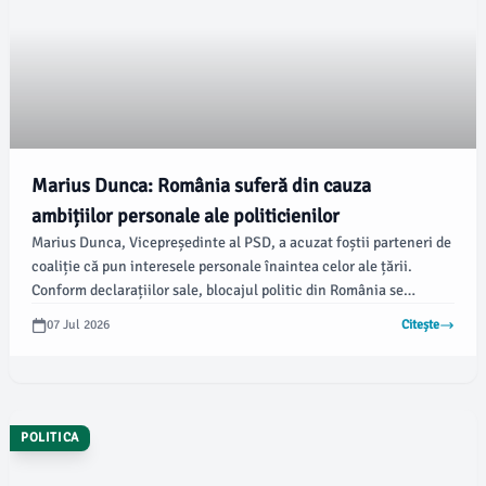
Marius Dunca: România suferă din cauza
ambițiilor personale ale politicienilor
Marius Dunca, Vicepreședinte al PSD, a acuzat foștii parteneri de
coaliție că pun interesele personale înaintea celor ale țării.
Conform declarațiilor sale, blocajul politic din România se
datorează interesului lor pentru repartizarea funcțiilor, în
07 Jul 2026
Citește
detrimentul nevoilor cetățenilor.
POLITICA