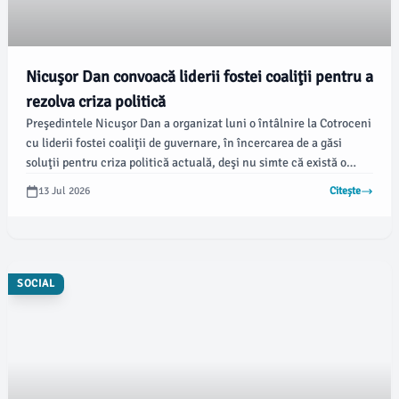
Nicuşor Dan convoacă liderii fostei coaliţii pentru a
rezolva criza politică
Preşedintele Nicuşor Dan a organizat luni o întâlnire la Cotroceni
cu liderii fostei coaliţii de guvernare, în încercarea de a găsi
soluţii pentru criza politică actuală, deşi nu simte că există o
ieşire clară, relatează newsbv.ro.
13 Jul 2026
Citește
SOCIAL