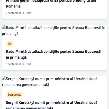
Primarii gorjeni dezaprobă criza politică prelungită din
România
2 săptămâni în urmă
Iasi
Radu Miruță detaliază condițiile pentru Steaua București
în prima ligă
3 săptămâni în urmă
Dambovita
Serghii Koretskyi numit prim-ministru al Ucrainei după
remanierea guvernamentală