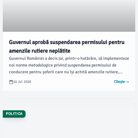
Guvernul aprobă suspendarea permisului pentru
amenzile rutiere neplătite
Guvernul României a decis joi, printr-o hotărâre, să implementeze
noi norme metodologice privind suspendarea permisului de
conducere pentru șoferii care nu își achită amenzile rutiere,
conform unui comunicat emis de Executiv. Aceste reguli vor intra
10 Jul 2026
Citește
în vigoare pe 25 august 2026.
POLITICA