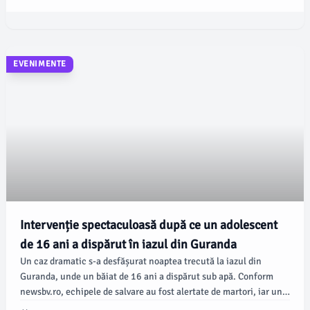
EVENIMENTE
Intervenție spectaculoasă după ce un adolescent
de 16 ani a dispărut în iazul din Guranda
Un caz dramatic s-a desfășurat noaptea trecută la iazul din
Guranda, unde un băiat de 16 ani a dispărut sub apă. Conform
newsbv.ro, echipele de salvare au fost alertate de martori, iar un
plutonier și fiul său au intervenit salvator imediat, reușind să