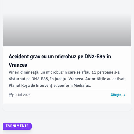
Accident grav cu un microbuz pe DN2-E85 în
Vrancea
Vineri dimineață, un microbuz în care se aflau 11 persoane s-a
răsturnat pe DN2-E85, în județul Vrancea. Autoritățile au activat
Planul Roșu de Intervenție, conform Mediafax.
10 Jul 2026
Citește
EVENIMENTE