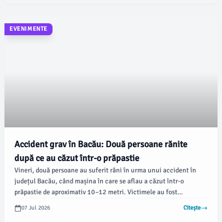
EVENIMENTE
Accident grav în Bacău: Două persoane rănite
după ce au căzut într-o prăpastie
Vineri, două persoane au suferit răni în urma unui accident în
județul Bacău, când mașina în care se aflau a căzut într-o
prăpastie de aproximativ 10–12 metri. Victimele au fost
transportate de urgență la spital pentru îngrijiri medicale.
07 Jul 2026
Citește