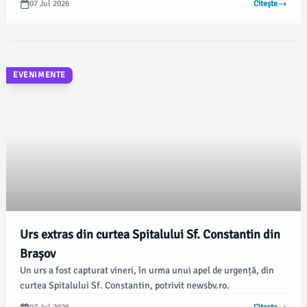
07 Jul 2026
Citește
scoată victima la mal.
EVENIMENTE
Urs extras din curtea Spitalului Sf. Constantin din
Brașov
Un urs a fost capturat vineri, în urma unui apel de urgență, din
curtea Spitalului Sf. Constantin, potrivit newsbv.ro.