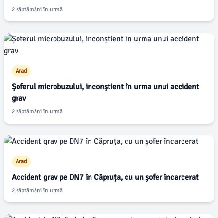
2 săptămâni în urmă
Arad
Șoferul microbuzului, inconștient în urma unui accident
grav
2 săptămâni în urmă
Arad
Accident grav pe DN7 în Căpruța, cu un șofer încarcerat
2 săptămâni în urmă