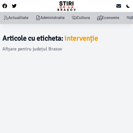
Actualitate
Administratie
Cultura
Economie
Articole cu eticheta:
intervenție
Afișare pentru județul Brasov