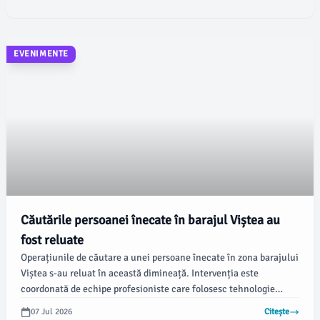
EVENIMENTE
Căutările persoanei înecate în barajul Viștea au
fost reluate
Operațiunile de căutare a unei persoane înecate în zona barajului
Viștea s-au reluat în această dimineață. Intervenția este
coordonată de echipe profesioniste care folosesc tehnologie
avansată pentru a facilita misiunea.
07 Jul 2026
Citește