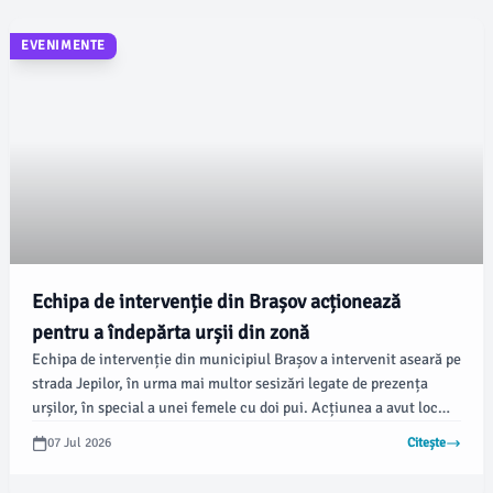
EVENIMENTE
Echipa de intervenție din Brașov acționează
pentru a îndepărta urșii din zonă
Echipa de intervenție din municipiul Brașov a intervenit aseară pe
strada Jepilor, în urma mai multor sesizări legate de prezența
urșilor, în special a unei femele cu doi pui. Acțiunea a avut loc
după ce cetățenii au semnalat nevoia de ordine în zonă.
07 Jul 2026
Citește