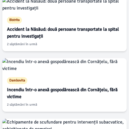
Bistrita
Accident la Năsăud: două persoane transportate la spital
pentru investigații
2 săptămâni în urmă
Dambovita
Incendiu într-o anexă gospodărească din Cornățelu, fără
victime
2 săptămâni în urmă