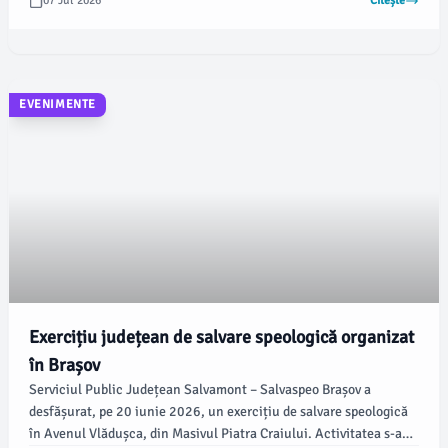
07 Jul 2026
Citește
EVENIMENTE
Exercițiu județean de salvare speologică organizat
în Brașov
Serviciul Public Județean Salvamont – Salvaspeo Brașov a
desfășurat, pe 20 iunie 2026, un exercițiu de salvare speologică
în Avenul Vlădușca, din Masivul Piatra Craiului. Activitatea s-a