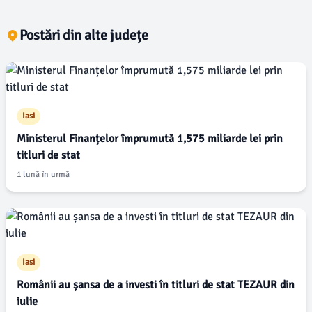
Postări din alte județe
Iasi
Ministerul Finanțelor împrumută 1,575 miliarde lei prin
titluri de stat
1 lună în urmă
Iasi
Românii au șansa de a investi în titluri de stat TEZAUR din
iulie