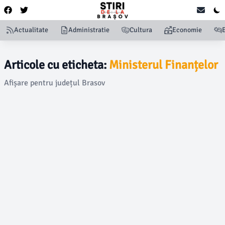
Actualitate
Administratie
Cultura
Economie
Articole cu eticheta:
Ministerul Finanțelor
Afișare pentru județul Brasov