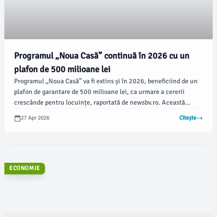
Programul „Noua Casă” continuă în 2026 cu un
plafon de 500 milioane lei
Programul „Noua Casă” va fi extins și în 2026, beneficiind de un
plafon de garantare de 500 milioane lei, ca urmare a cererii
crescânde pentru locuințe, raportată de newsbv.ro. Această
decizie se aliniază tendințelor de stabilitate observate pe piața
27 Apr 2026
Citește
imobiliară, în contextul unei oferte limitate.
ECONOMIE