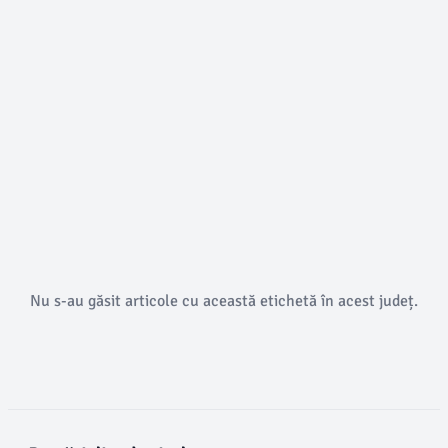
Nu s-au găsit articole cu această etichetă în acest județ.