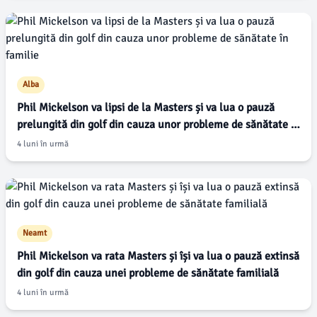
Alba
Phil Mickelson va lipsi de la Masters și va lua o pauză
prelungită din golf din cauza unor probleme de sănătate în
familie
4 luni în urmă
Neamt
Phil Mickelson va rata Masters și își va lua o pauză extinsă
din golf din cauza unei probleme de sănătate familială
4 luni în urmă