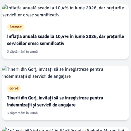
Botosani
Inflația anuală scade la 10,4% în iunie 2026, dar prețurile
serviciilor cresc semnificativ
3 săptămâni în urmă
Gorj-2
Tinerii din Gorj, invitați să se înregistreze pentru
indemnizații și servicii de angajare
3 săptămâni în urmă