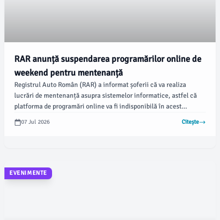
RAR anunță suspendarea programărilor online de
weekend pentru mentenanță
Registrul Auto Român (RAR) a informat șoferii că va realiza
lucrări de mentenanță asupra sistemelor informatice, astfel că
platforma de programări online va fi indisponibilă în acest
weekend. Anunțul a fost emis pentru a preveni eventualele
07 Jul 2026
Citește
neplăceri pentru utilizatori.
EVENIMENTE