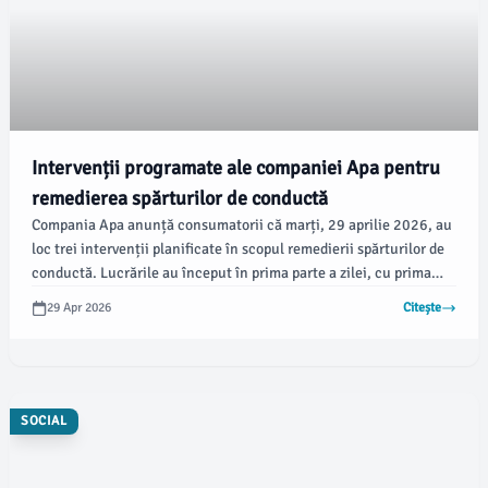
Intervenții programate ale companiei Apa pentru
remedierea spărturilor de conductă
Compania Apa anunță consumatorii că marți, 29 aprilie 2026, au
loc trei intervenții planificate în scopul remedierii spărturilor de
conductă. Lucrările au început în prima parte a zilei, cu prima
raportare realizată la ora 07:30, și se află în stadiul de „În lucru”.
29 Apr 2026
Citește
SOCIAL