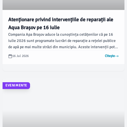
Atenționare privind intervențiile de reparații ale
Aqua Brașov pe 16 iulie
Compania Apa Brașov aduce la cunoștința cetățenilor că pe 16
iulie 2026 sunt programate lucrări de reparație a rețelei publice
de apă pe mai multe străzi din municipiu. Aceste intervenții pot
cauza întreruperi temporare în alimentarea cu apă, dar și alte
16 Jul 2026
Citește
neplăceri pentru locuitori.
EVENIMENTE