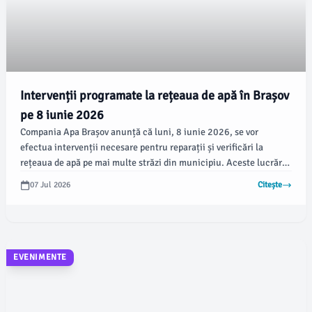
Intervenții programate la rețeaua de apă în Brașov
pe 8 iunie 2026
Compania Apa Brașov anunță că luni, 8 iunie 2026, se vor
efectua intervenții necesare pentru reparații și verificări la
rețeaua de apă pe mai multe străzi din municipiu. Aceste lucrări
ar putea cauza întreruperi temporare în alimentarea cu apă,
07 Jul 2026
Citește
generând disconfort pentru cetățeni.
EVENIMENTE