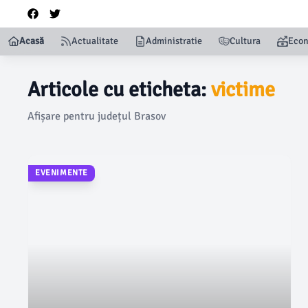
Acasă
Actualitate
Administratie
Cultura
Eco
Articole cu eticheta:
victime
Afișare pentru județul Brasov
EVENIMENTE