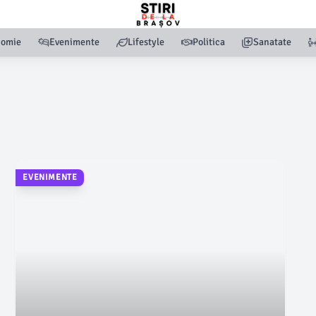
nomie
Evenimente
Lifestyle
Politica
Sanatate
EVENIMENTE