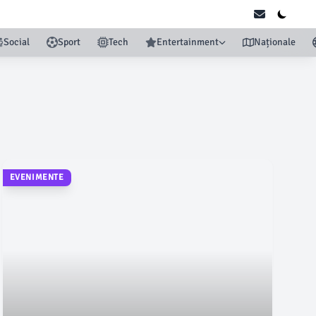
Social
Sport
Tech
Entertainment
Naționale
EVENIMENTE