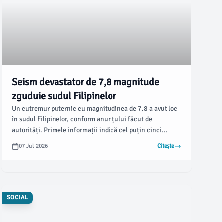
Seism devastator de 7,8 magnitude
zguduie sudul Filipinelor
Un cutremur puternic cu magnitudinea de 7,8 a avut loc
în sudul Filipinelor, conform anunțului făcut de
autorități. Primele informații indică cel puțin cinci
decese, iar bilanțul exact al tragediei urmează să fie
07 Jul 2026
Citește
stabilit pe măsură ce verificările sunt efectuate.
SOCIAL