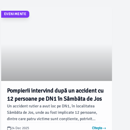
EVENIMENTE
Pompierii intervind după un accident cu
12 persoane pe DN1 în Sâmbăta de Jos
Un accident rutier a avut loc pe DN1, în localitatea
Sâmbăta de Jos, unde au fost implicate 12 persoane,
dintre care patru victime sunt conștiente, potrivit
informațiilor transmise de pompierii brașoveni. Ei au
24 Dec 2025
Citește