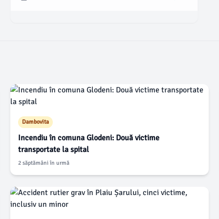
dintre ele a fost proiectat într-un al treilea vehicul.
Dambovita
Incendiu în comuna Glodeni: Două victime
transportate la spital
2 săptămâni în urmă