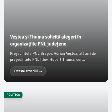
Veștea și Thuma solicită alegeri în
organizațiile PNL județene
Președintele PNL Brașov, Adrian Veștea, alături de
președintele PNL Ilfov, Hubert Thuma, cer
organizarea de alegeri în organizațiile județene ale
partidului. Conform uneia dintre sursele politice
Citește articolul
citate de MEDIAFAX, Veștea a subliniat importanța ca
liderii locali să fie aleși prin vot liber, nu prin decizii
impuse de la centru.
POLITICA