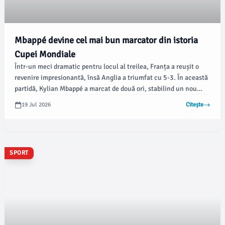
Mbappé devine cel mai bun marcator din istoria
Cupei Mondiale
Într-un meci dramatic pentru locul al treilea, Franța a reușit o
revenire impresionantă, însă Anglia a triumfat cu 5-3. În această
partidă, Kylian Mbappé a marcat de două ori, stabilind un nou
record în istoria competiției, devenind cel mai bun marcator.
19 Jul 2026
Citește
SPORT