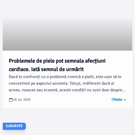
Problemele de piele pot semnala afecțiuni
cardiace. Iată semnul de urmărit
Dacă te confrunți cu o problemă cronică a pielii, este ușor să te
concentrezi pe aspectul acesteia. Totuși, indiferent dacă ai
acnee, rozacee sau eczemă, aceste condiții nu sunt doar despre
piele.
18 Jul 2026
Citește
SANATATE