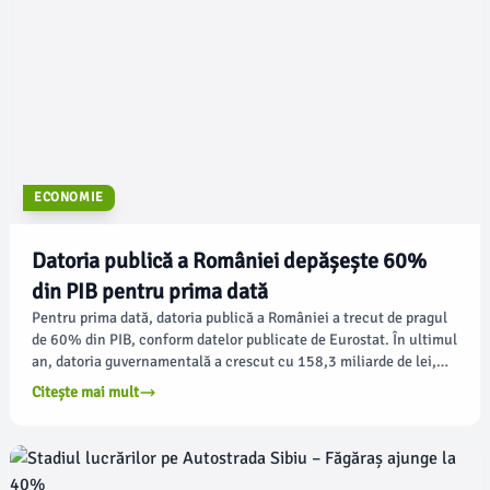
ECONOMIE
Datoria publică a României depășește 60%
din PIB pentru prima dată
Pentru prima dată, datoria publică a României a trecut de pragul
de 60% din PIB, conform datelor publicate de Eurostat. În ultimul
an, datoria guvernamentală a crescut cu 158,3 miliarde de lei,
ceea ce înseamnă aproximativ 434 de milioane de lei zilnic, arată
Citește mai mult
Mediafax.