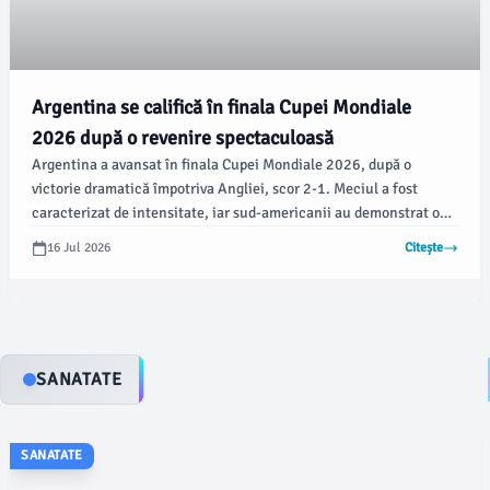
Argentina se califică în finala Cupei Mondiale
2026 după o revenire spectaculoasă
Argentina a avansat în finala Cupei Mondiale 2026, după o
victorie dramatică împotriva Angliei, scor 2-1. Meciul a fost
caracterizat de intensitate, iar sud-americanii au demonstrat o
determinare deosebită în ultimele minute.
16 Jul 2026
Citește
SANATATE
SANATATE