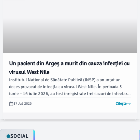
Un pacient din Argeș a murit din cauza infecției cu
virusul West Nile
Institutul Național de Sănătate Publică (INSP) a anunțat un
deces provocat de infecția cu virusul West Nile. În perioada 3
iunie – 16 iulie 2026, au fost înregistrate trei cazuri de infectare,
conform datelor instituției.
17 Jul 2026
Citește
SOCIAL