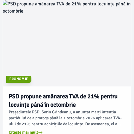
ECONOMIE
PSD propune amânarea TVA de 21% pentru
locuințe până în octombrie
Președintele PSD, Sorin Grindeanu, a anunțat marți intenția
partidului de a proroga până la 1 octombrie 2026 aplicarea TVA-
ului de 21% pentru achizițiile de locuințe. De asemenea, el a
precizat că următoarea ședință a Biroului Permanent al Camerei
Citește mai mult