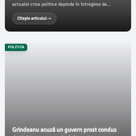
actualei crize politice depinde în întregime de
partidele implicate. Potrivit Mediafax, el consideră că
retorica folosită de platformele politice limitează
Citește articolul
spațiul de negociere necesar pentru a ajunge la un
consens.
POLITICA
Grindeanu acuză un guvern prost condus