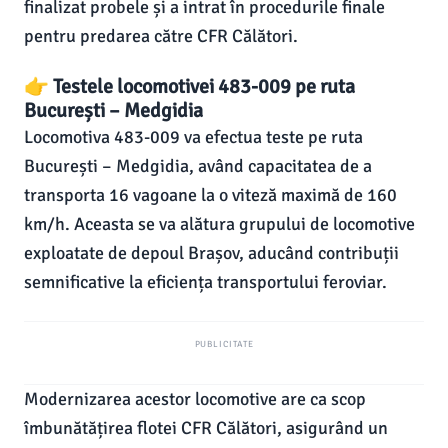
finalizat probele și a intrat în procedurile finale
pentru predarea către CFR Călători.
👉 Testele locomotivei 483-009 pe ruta
București – Medgidia
Locomotiva 483-009 va efectua teste pe ruta
București – Medgidia, având capacitatea de a
transporta 16 vagoane la o viteză maximă de 160
km/h. Aceasta se va alătura grupului de locomotive
exploatate de depoul Brașov, aducând contribuții
semnificative la eficiența transportului feroviar.
PUBLICITATE
Modernizarea acestor locomotive are ca scop
îmbunătățirea flotei CFR Călători, asigurând un