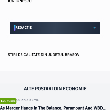
ION IONESCU
REDACTIE
STIRI DE CALITATE DIN JUDETUL BRASOV
ALTE POSTARI DIN ECONOMIE
Articol postat cu 2 zile în urmă
ECONOMIE
As Merger Hangs In The Balance, Paramount And WBD