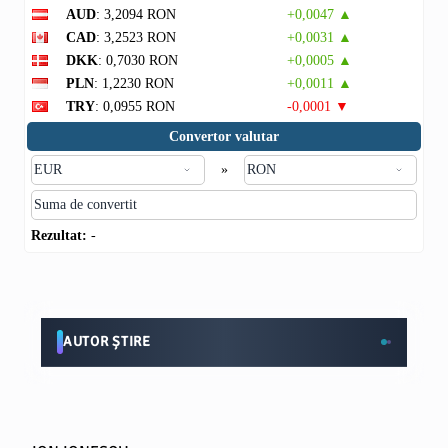
AUD
: 3,2094 RON
+0,0047 ▲
CAD
: 3,2523 RON
+0,0031 ▲
DKK
: 0,7030 RON
+0,0005 ▲
PLN
: 1,2230 RON
+0,0011 ▲
TRY
: 0,0955 RON
-0,0001 ▼
Convertor valutar
»
Rezultat:
-
AUTOR ȘTIRE