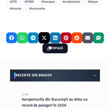
#CFR
#PNRR
#transport
#modernizare
#Brașov
#feroviar
#locomotive
COPIAZĂ
RECENTE DIN BRASOV
12:10
Aeroporturile din București au atins un
record de pasageri în 2026