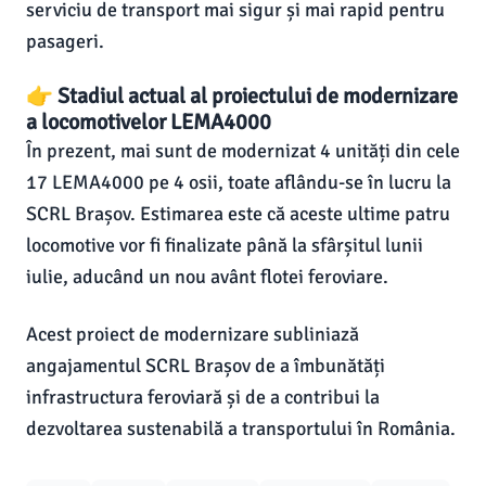
serviciu de transport mai sigur și mai rapid pentru
pasageri.
👉 Stadiul actual al proiectului de modernizare
a locomotivelor LEMA4000
În prezent, mai sunt de modernizat 4 unități din cele
17 LEMA4000 pe 4 osii, toate aflându-se în lucru la
SCRL Brașov. Estimarea este că aceste ultime patru
locomotive vor fi finalizate până la sfârșitul lunii
iulie, aducând un nou avânt flotei feroviare.
Acest proiect de modernizare subliniază
angajamentul SCRL Brașov de a îmbunătăți
infrastructura feroviară și de a contribui la
dezvoltarea sustenabilă a transportului în România.