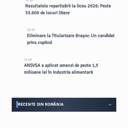
12:10
Rezultatele repartizării la liceu 2026: Peste
33.600 de locuri libere
12:10
Eliminare la Titularizare Brașov: Un candidat
prins copiind
12:10
ANSVSA a aplicat amenzi de peste 1,5
milioane lei în industria alimentară
RECENTE DIN ROMÂNIA