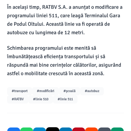
În același timp, RATBV S.A. a anunțat o modificare a
programului liniei 511, care leagă Terminalul Gara
de Podul Oltului. Această linie va fi operată de
autobuze cu lungimea de 12 metri.
Schimbarea programului este menită să
îmbunătățească eficiența transportului și să
răspundă mai bine cerințelor călătorilor, asigurând
astfel o mobilitate crescută în această zonă.
#transport
#modificări
#școală
#autobuz
#RATBV
#linie 510
#linie 511