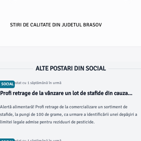
STIRI DE CALITATE DIN JUDETUL BRASOV
ALTE POSTARI DIN SOCIAL
Articol postat cu 1 săptămână în urmă
SOCIAL
Profi retrage de la vânzare un lot de stafide din cauza
pesticidelor
Alertă alimentară! Profi retrage de la comercializare un sortiment de
stafide, la pungi de 100 de grame, ca urmare a identificării unei depăşiri a
limitei legale admise pentru reziduuri de pesticide.
Articol postat cu 1 săptămână în urmă