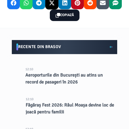
COPIAZĂ
RECENTE DIN BRASOV
12:10
Aeroporturile din București au atins un
record de pasageri în 2026
12:10
Făgăraș Fest 2026: Râul Moașa devine loc de
joacă pentru familii