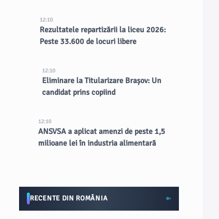
12:10
Rezultatele repartizării la liceu 2026:
Peste 33.600 de locuri libere
12:10
Eliminare la Titularizare Brașov: Un
candidat prins copiind
12:10
ANSVSA a aplicat amenzi de peste 1,5
milioane lei în industria alimentară
RECENTE DIN ROMÂNIA