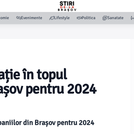
nomie
Evenimente
Lifestyle
Politica
Sanatate
ție în topul
așov pentru 2024
paniilor din Brașov pentru 2024