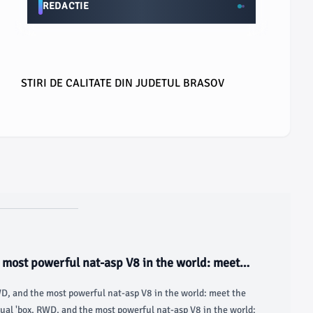
REDACTIE
STIRI DE CALITATE DIN JUDETUL BRASOV
most powerful nat-asp V8 in the world: meet
Top Gear
D, and the most powerful nat-asp V8 in the world: meet the
al 'box, RWD, and the most powerful nat-asp V8 in the world: