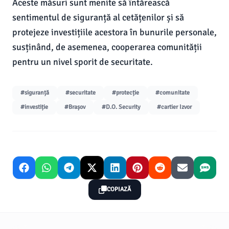
Aceste măsuri sunt menite să întărească
sentimentul de siguranță al cetățenilor și să
protejeze investițiile acestora în bunurile personale,
susținând, de asemenea, cooperarea comunității
pentru un nivel sporit de securitate.
#siguranță
#securitate
#protecție
#comunitate
#investiție
#Brașov
#D.O. Security
#cartier Izvor
COPIAZĂ