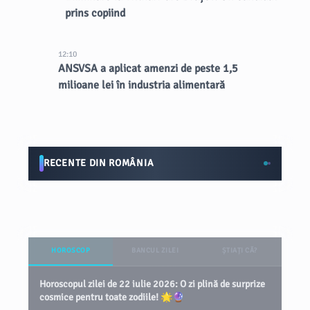
prins copiind
12:10
ANSVSA a aplicat amenzi de peste 1,5
milioane lei în industria alimentară
RECENTE DIN ROMÂNIA
HOROSCOP
BANCUL ZILEI
ȘTIAȚI CĂ?
Horoscopul zilei de 22 iulie 2026: O zi plină de surprize
cosmice pentru toate zodiile! 🌟🔮