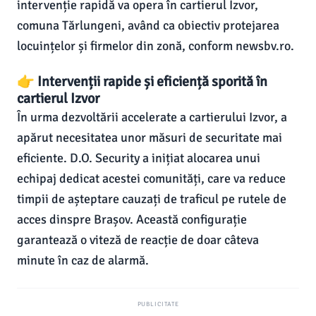
intervenție rapidă va opera în cartierul Izvor,
comuna Tărlungeni, având ca obiectiv protejarea
locuințelor și firmelor din zonă, conform newsbv.ro.
👉 Intervenții rapide și eficiență sporită în
cartierul Izvor
În urma dezvoltării accelerate a cartierului Izvor, a
apărut necesitatea unor măsuri de securitate mai
eficiente. D.O. Security a inițiat alocarea unui
echipaj dedicat acestei comunități, care va reduce
timpii de așteptare cauzați de traficul pe rutele de
acces dinspre Brașov. Această configurație
garantează o viteză de reacție de doar câteva
minute în caz de alarmă.
PUBLICITATE