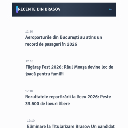
RECENTE DIN BRASOV
12:10
Aeroporturile din București au atins un
record de pasageri în 2026
12:10
Făgăraș Fest 2026: Râul Moașa devine loc de
joacă pentru familii
12:10
Rezultatele repartizării la liceu 2026: Peste
33.600 de locuri libere
12:10
Eliminare la Titularizare Brașov: Un candidat