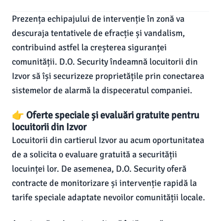
Prezența echipajului de intervenție în zonă va
descuraja tentativele de efracție și vandalism,
contribuind astfel la creșterea siguranței
comunității. D.O. Security îndeamnă locuitorii din
Izvor să își securizeze proprietățile prin conectarea
sistemelor de alarmă la dispeceratul companiei.
👉 Oferte speciale și evaluări gratuite pentru
locuitorii din Izvor
Locuitorii din cartierul Izvor au acum oportunitatea
de a solicita o evaluare gratuită a securității
locuinței lor. De asemenea, D.O. Security oferă
contracte de monitorizare și intervenție rapidă la
tarife speciale adaptate nevoilor comunității locale.