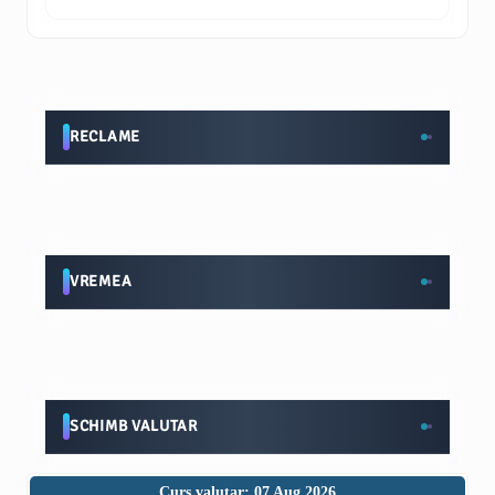
RECLAME
VREMEA
SCHIMB VALUTAR
Curs valutar: 07 Aug 2026