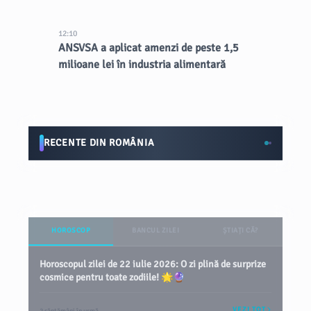
12:10
ANSVSA a aplicat amenzi de peste 1,5
milioane lei în industria alimentară
RECENTE DIN ROMÂNIA
HOROSCOP
BANCUL ZILEI
ȘTIAȚI CĂ?
Horoscopul zilei de 22 iulie 2026: O zi plină de surprize
cosmice pentru toate zodiile! 🌟🔮
VEZI TOT