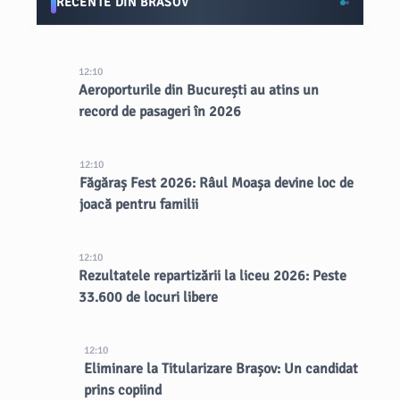
RECENTE DIN BRASOV
12:10
Aeroporturile din București au atins un
record de pasageri în 2026
12:10
Făgăraș Fest 2026: Râul Moașa devine loc de
joacă pentru familii
12:10
Rezultatele repartizării la liceu 2026: Peste
33.600 de locuri libere
12:10
Eliminare la Titularizare Brașov: Un candidat
prins copiind