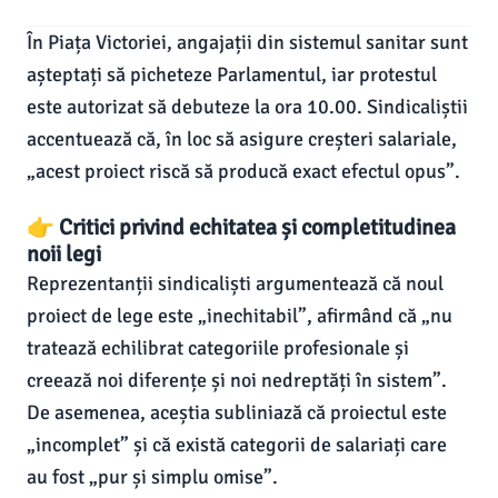
În Piața Victoriei, angajații din sistemul sanitar sunt
așteptați să picheteze Parlamentul, iar protestul
este autorizat să debuteze la ora 10.00. Sindicaliștii
accentuează că, în loc să asigure creșteri salariale,
„acest proiect riscă să producă exact efectul opus”.
👉 Critici privind echitatea și completitudinea
noii legi
Reprezentanții sindicaliști argumentează că noul
proiect de lege este „inechitabil”, afirmând că „nu
tratează echilibrat categoriile profesionale și
creează noi diferențe și noi nedreptăți în sistem”.
De asemenea, aceștia subliniază că proiectul este
„incomplet” și că există categorii de salariați care
au fost „pur și simplu omise”.