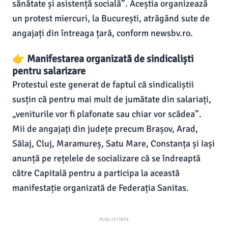
sănătate și asistență socială”. Aceștia organizează
un protest miercuri, la București, atrăgând sute de
angajați din întreaga țară, conform newsbv.ro.
👉 Manifestarea organizată de sindicaliști
pentru salarizare
Protestul este generat de faptul că sindicaliștii
susțin că pentru mai mult de jumătate din salariați,
„veniturile vor fi plafonate sau chiar vor scădea”.
Mii de angajați din județe precum Brașov, Arad,
Sălaj, Cluj, Maramureș, Satu Mare, Constanța și Iași
anunță pe rețelele de socializare că se îndreaptă
către Capitală pentru a participa la această
manifestație organizată de Federația Sanitas.
PUBLICITATE