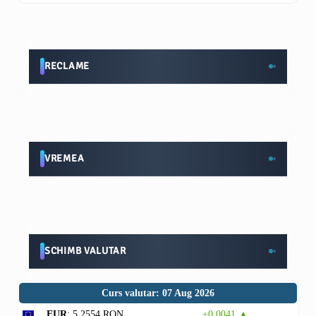
RECLAME
VREMEA
SCHIMB VALUTAR
Curs valutar: 07 Aug 2026
EUR
: 5,2554 RON
+0,0041 ▲