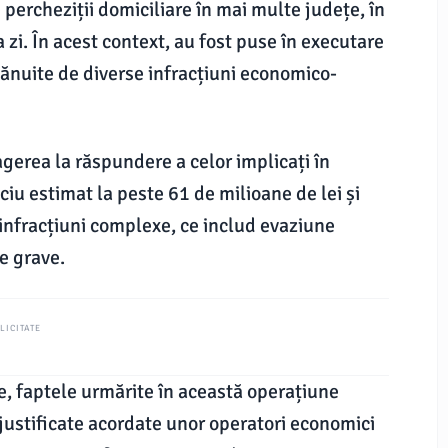
percheziții domiciliare în mai multe județe, în
a zi. În acest context, au fost puse în executare
nuite de diverse infracțiuni economico-
ragerea la răspundere a celor implicați în
iciu estimat la peste 61 de milioane de lei și
infracțiuni complexe, ce includ evaziune
e grave.
LICITATE
le, faptele urmărite în această operațiune
justificate acordate unor operatori economici