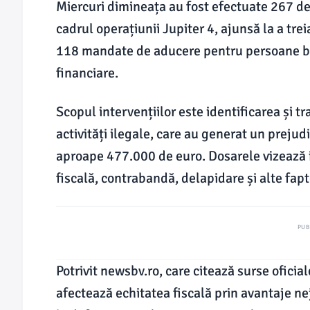
Miercuri dimineața au fost efectuate 267 de 
cadrul operațiunii Jupiter 4, ajunsă la a trei
118 mandate de aducere pentru persoane bă
financiare.
Scopul intervențiilor este identificarea și t
activități ilegale, care au generat un prejud
aproape 477.000 de euro. Dosarele vizează 
fiscală, contrabandă, delapidare și alte fapt
PUB
Potrivit newsbv.ro, care citează surse oficia
afectează echitatea fiscală prin avantaje ne