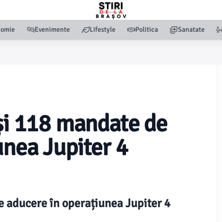
nomie
Evenimente
Lifestyle
Politica
Sanatate
 și 118 mandate de
unea Jupiter 4
e aducere în operațiunea Jupiter 4