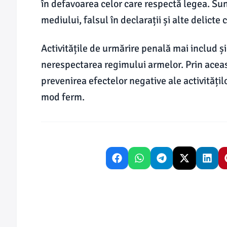
în defavoarea celor care respectă legea. Sunt
mediului, falsul în declarații și alte delicte
Activitățile de urmărire penală mai includ și
nerespectarea regimului armelor. Prin aceast
prevenirea efectelor negative ale activitățilo
mod ferm.