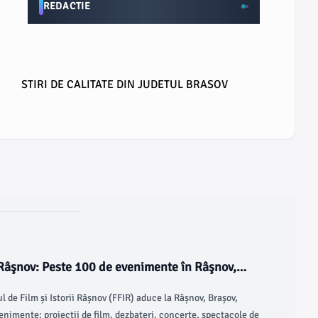
REDACTIE
STIRI DE CALITATE DIN JUDETUL BRASOV
ii Râşnov: Peste 100 de evenimente în Râşnov,
l de Film și Istorii Râșnov (FFIR) aduce la Râșnov, Brașov,
enimente: proiecții de film, dezbateri, concerte, spectacole de