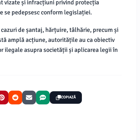
 vizate și infracțiuni privind protecția
 ce se pedepsesc conform legislației.
 cazuri de șantaj, hărțuire, tâlhărie, precum și
ă amplă acțiune, autoritățile au ca obiectiv
r ilegale asupra societății și aplicarea legii în
COPIAZĂ