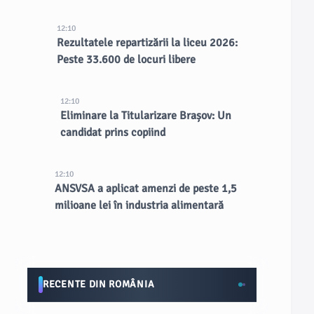
12:10
Rezultatele repartizării la liceu 2026:
Peste 33.600 de locuri libere
12:10
Eliminare la Titularizare Brașov: Un
candidat prins copiind
12:10
ANSVSA a aplicat amenzi de peste 1,5
milioane lei în industria alimentară
RECENTE DIN ROMÂNIA