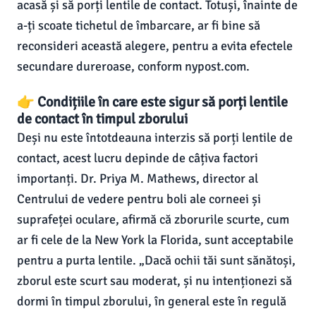
acasă și să porți lentile de contact. Totuși, înainte de
a-ți scoate tichetul de îmbarcare, ar fi bine să
reconsideri această alegere, pentru a evita efectele
secundare dureroase, conform nypost.com.
👉 Condițiile în care este sigur să porți lentile
de contact în timpul zborului
Deși nu este întotdeauna interzis să porți lentile de
contact, acest lucru depinde de câțiva factori
importanți. Dr. Priya M. Mathews, director al
Centrului de vedere pentru boli ale corneei și
suprafeței oculare, afirmă că zborurile scurte, cum
ar fi cele de la New York la Florida, sunt acceptabile
pentru a purta lentile. „Dacă ochii tăi sunt sănătoși,
zborul este scurt sau moderat, și nu intenționezi să
dormi în timpul zborului, în general este în regulă