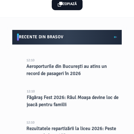
COPIAZĂ
RECENTE DIN BRASOV
12:10
Aeroporturile din București au atins un
record de pasageri în 2026
12:10
Făgăraș Fest 2026: Râul Moașa devine loc de
joacă pentru familii
12:10
Rezultatele repartizării la liceu 2026: Peste