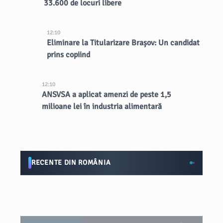
33.600 de locuri libere
12:10
Eliminare la Titularizare Brașov: Un candidat
prins copiind
12:10
ANSVSA a aplicat amenzi de peste 1,5
milioane lei în industria alimentară
RECENTE DIN ROMÂNIA