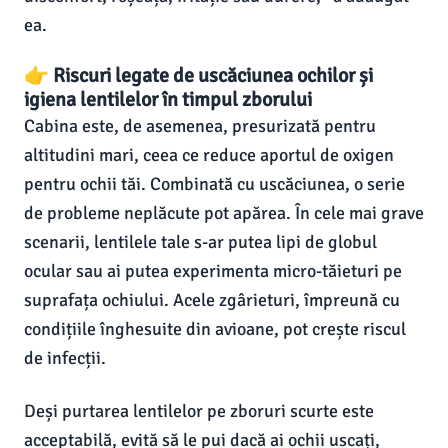
ea.
👉 Riscuri legate de uscăciunea ochilor și
igiena lentilelor în timpul zborului
Cabina este, de asemenea, presurizată pentru
altitudini mari, ceea ce reduce aportul de oxigen
pentru ochii tăi. Combinată cu uscăciunea, o serie
de probleme neplăcute pot apărea. În cele mai grave
scenarii, lentilele tale s-ar putea lipi de globul
ocular sau ai putea experimenta micro-tăieturi pe
suprafața ochiului. Acele zgârieturi, împreună cu
condițiile înghesuite din avioane, pot crește riscul
de infecții.
Deși purtarea lentilelor pe zboruri scurte este
acceptabilă, evită să le pui dacă ai ochii uscați,