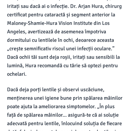
iritați sau dacă ai o infecție. Dr. Arjan Hura, chirurg
certificat pentru cataractă și segment anterior la
Maloney-Shamie-Hura Vision Institute din Los
Angeles, avertizează de asemenea împotriva
dormitului cu lentilele în ochi, deoarece aceasta
„crește semnificativ riscul unei infecții oculare.”
Dacă ochii tăi sunt deja roșii, iritați sau sensibili la
lumină, Hura recomandă cu tărie să optezi pentru
ochelari.
Dacă deja porți lentile și observi uscăciune,
menținerea unei igiene bune prin spălarea mâinilor
poate ajuta la ameliorarea simptomelor. „În plus
față de spălarea mâinilor… asigură-te că ai soluție
adecvată pentru lentile, înlocuind soluția de fiecare