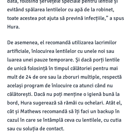
dată, folosind șervețele speciale pentru lentile și
evitând spălarea lentilelor cu apă de la robinet,
toate acestea pot ajuta să prevină infecțiile,” a spus
Hura.
De asemenea, el recomandă utilizarea lacrimilor
artificiale, înlocuirea lentilelor cu unele noi sau
luarea unei pauze temporare. Și dacă porți lentile
de unică folosință în timpul călătoriei pentru mai
mult de 24 de ore sau la zboruri multiple, respectă
același program de înlocuire ca atunci când nu
călătorești. Dacă nu poți menține o igienă bună la
bord, Hura sugerează să rămâi cu ochelari. Atât el,
cât și Mathews recomandă să îți faci un backup în
cazul în care se întâmplă ceva cu lentilele, cu cutia
sau cu soluția de contact.