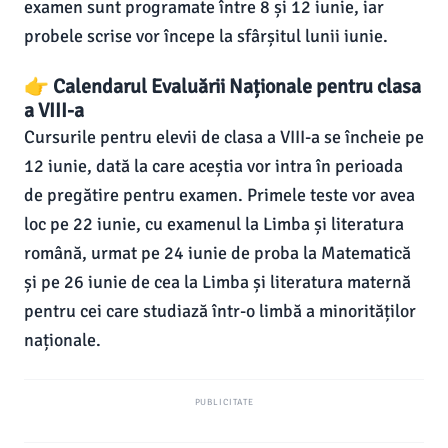
examen sunt programate între 8 și 12 iunie, iar
probele scrise vor începe la sfârșitul lunii iunie.
👉 Calendarul Evaluării Naționale pentru clasa
a VIII-a
Cursurile pentru elevii de clasa a VIII-a se încheie pe
12 iunie, dată la care aceștia vor intra în perioada
de pregătire pentru examen. Primele teste vor avea
loc pe 22 iunie, cu examenul la Limba și literatura
română, urmat pe 24 iunie de proba la Matematică
și pe 26 iunie de cea la Limba și literatura maternă
pentru cei care studiază într-o limbă a minorităților
naționale.
PUBLICITATE