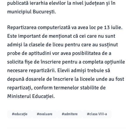
publicată ierarhia elevilor la nivel județean și în
municipiul București.
Repartizarea computerizată va avea loc pe 13 iulie.
Este important de menționat că cei care nu sunt
admiși la clasele de liceu pentru care au susținut
probe de aptitudini vor avea posibilitatea de a
solicita fișe de înscriere pentru a completa opțiunile
necesare repartizării. Elevii admiși trebuie să
depună dosarele de înscriere la liceele unde au fost
repartizați, conform termenelor stabilite de
Ministerul Educației.
#educație
#evaluare
#admitere
#clasa VIII-a