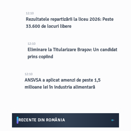
12:10
Rezultatele repartizării la liceu 2026: Peste
33.600 de locuri libere
12:10
Eliminare la Titularizare Brașov: Un candidat
prins copiind
12:10
ANSVSA a aplicat amenzi de peste 1,5
milioane lei în industria alimentară
RECENTE DIN ROMÂNIA