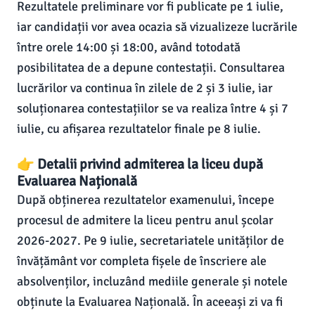
Rezultatele preliminare vor fi publicate pe 1 iulie,
iar candidații vor avea ocazia să vizualizeze lucrările
între orele 14:00 și 18:00, având totodată
posibilitatea de a depune contestații. Consultarea
lucrărilor va continua în zilele de 2 și 3 iulie, iar
soluționarea contestațiilor se va realiza între 4 și 7
iulie, cu afișarea rezultatelor finale pe 8 iulie.
👉 Detalii privind admiterea la liceu după
Evaluarea Națională
După obținerea rezultatelor examenului, începe
procesul de admitere la liceu pentru anul școlar
2026-2027. Pe 9 iulie, secretariatele unităților de
învățământ vor completa fișele de înscriere ale
absolvenților, incluzând mediile generale și notele
obținute la Evaluarea Națională. În aceeași zi va fi