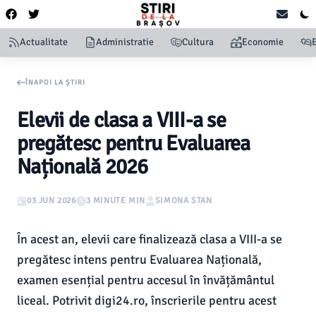
Actualitate
Administratie
Cultura
Economie
ÎNAPOI LA ȘTIRI
Elevii de clasa a VIII-a se
pregătesc pentru Evaluarea
Națională 2026
03 JUN 2026
3 MINUTE MIN
SIMONA STAN
În acest an, elevii care finalizează clasa a VIII-a se
pregătesc intens pentru Evaluarea Națională,
examen esențial pentru accesul în învățământul
liceal. Potrivit digi24.ro, înscrierile pentru acest