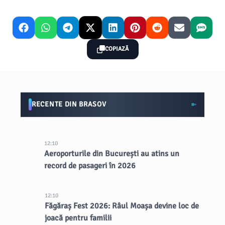
COPIAZĂ
RECENTE DIN BRASOV
12:10
Aeroporturile din București au atins un
record de pasageri în 2026
12:10
Făgăraș Fest 2026: Râul Moașa devine loc de
joacă pentru familii