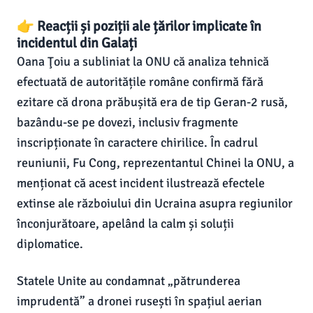
👉 Reacții și poziții ale țărilor implicate în
incidentul din Galați
Oana Ţoiu a subliniat la ONU că analiza tehnică
efectuată de autoritățile române confirmă fără
ezitare că drona prăbușită era de tip Geran-2 rusă,
bazându-se pe dovezi, inclusiv fragmente
inscripționate în caractere chirilice. În cadrul
reuniunii, Fu Cong, reprezentantul Chinei la ONU, a
menționat că acest incident ilustrează efectele
extinse ale războiului din Ucraina asupra regiunilor
înconjurătoare, apelând la calm și soluții
diplomatice.
Statele Unite au condamnat „pătrunderea
imprudentă” a dronei rusești în spațiul aerian