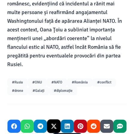
românesc, evidențiind că incidentul a rănit mai
multe persoane și reafirmând angajamentul
Washingtonului față de apărarea Alianței NATO. În
acest context, Oana Ţoiu a subliniat importanța
menținerii unei „abordări coerente” la nivelul
flancului estic al NATO, astfel încât România să fie
pregătită pentru eventualele provocări din partea
Rusiei.
#Rusia
#ONU
#NATO
#România
#conflict
#drone
#Galați
#diplomație