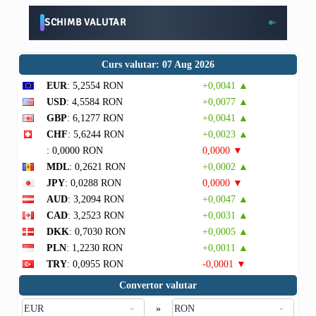
SCHIMB VALUTAR
Curs valutar: 07 Aug 2026
EUR
: 5,2554 RON
+0,0041 ▲
USD
: 4,5584 RON
+0,0077 ▲
GBP
: 6,1277 RON
+0,0041 ▲
CHF
: 5,6244 RON
+0,0023 ▲
: 0,0000 RON
0,0000 ▼
MDL
: 0,2621 RON
+0,0002 ▲
JPY
: 0,0288 RON
0,0000 ▼
AUD
: 3,2094 RON
+0,0047 ▲
CAD
: 3,2523 RON
+0,0031 ▲
DKK
: 0,7030 RON
+0,0005 ▲
PLN
: 1,2230 RON
+0,0011 ▲
TRY
: 0,0955 RON
-0,0001 ▼
Convertor valutar
»