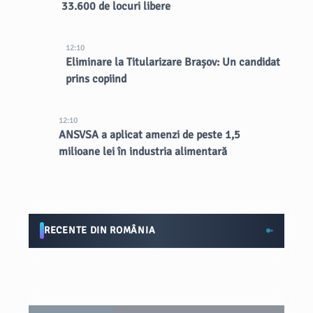
33.600 de locuri libere
12:10
Eliminare la Titularizare Brașov: Un candidat
prins copiind
12:10
ANSVSA a aplicat amenzi de peste 1,5
milioane lei în industria alimentară
RECENTE DIN ROMÂNIA