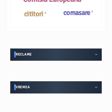
comasare
cititori
5
5
RECLAME
VREMEA