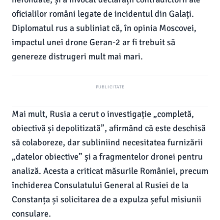
oficialilor români legate de incidentul din Galați.
Diplomatul rus a subliniat că, în opinia Moscovei,
impactul unei drone Geran-2 ar fi trebuit să
genereze distrugeri mult mai mari.
PUBLICITATE
Mai mult, Rusia a cerut o investigație „completă,
obiectivă și depolitizată”, afirmând că este deschisă
să colaboreze, dar subliniind necesitatea furnizării
„datelor obiective” și a fragmentelor dronei pentru
analiză. Acesta a criticat măsurile României, precum
închiderea Consulatului General al Rusiei de la
Constanța și solicitarea de a expulza șeful misiunii
consulare.