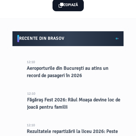
COPIAZĂ
RECENTE DIN BRASOV
12:10
Aeroporturile din București au atins un
record de pasageri în 2026
12:10
Făgăraș Fest 2026: Râul Moașa devine loc de
joacă pentru familii
12:10
Rezultatele repartizării la liceu 2026: Peste