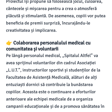
Proiectul își propune să folosească jocul, culoarea,
cântecele și mișcarea pentru a crea o atmosferă
plăcută și stimulantă. De asemenea, copiii vor putea
beneficia de premii surpriză, încurajându-le
creativitatea și implicarea.
👉 Colaborarea personalului medical cu
comunitatea și voluntarii
Pe lângă personalul medical, „Spitalul Altfel” va
avea sprijinul voluntarilor din cadrul Asociației
„L.U.T.”, instructorilor sportivi și studenților de la
Facultatea de Asistență Medicală, alături de alți
entuziaști dornici să contribuie la bunăstarea
copiilor. Aceasta este o continuare a eforturilor
anterioare ale echipei medicale de a organiza
campanii educaționale și de a promova sănătatea în