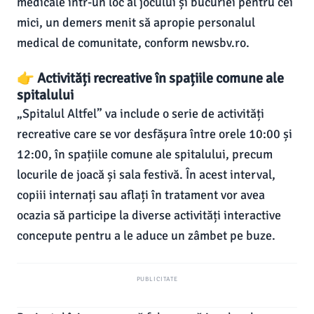
medicale într-un loc al jocului și bucuriei pentru cei
mici, un demers menit să apropie personalul
medical de comunitate, conform newsbv.ro.
👉 Activități recreative în spațiile comune ale
spitalului
„Spitalul Altfel” va include o serie de activități
recreative care se vor desfășura între orele 10:00 și
12:00, în spațiile comune ale spitalului, precum
locurile de joacă și sala festivă. În acest interval,
copiii internați sau aflați în tratament vor avea
ocazia să participe la diverse activități interactive
concepute pentru a le aduce un zâmbet pe buze.
PUBLICITATE