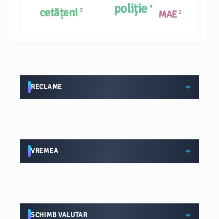
poliție
4
cetățeni
3
MAE
2
RECLAME
VREMEA
SCHIMB VALUTAR