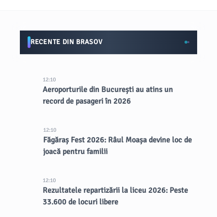
RECENTE DIN BRASOV
12:10
Aeroporturile din București au atins un
record de pasageri în 2026
12:10
Făgăraș Fest 2026: Râul Moașa devine loc de
joacă pentru familii
12:10
Rezultatele repartizării la liceu 2026: Peste
33.600 de locuri libere