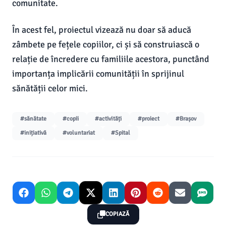
comunitate.
În acest fel, proiectul vizează nu doar să aducă
zâmbete pe fețele copiilor, ci și să construiască o
relație de încredere cu familiile acestora, punctând
importanța implicării comunității în sprijinul
sănătății celor mici.
#sănătate
#copii
#activități
#proiect
#Brașov
#inițiativă
#voluntariat
#Spital
COPIAZĂ