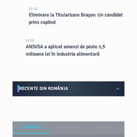
12:10
Eliminare la Titularizare Brașov: Un candidat
prins copiind
12:10
ANSVSA a aplicat amenzi de peste 1,5
milioane lei în industria alimentară
RECENTE DIN ROMÂNIA
HOROSCOP
BANCUL ZILEI
ȘTIAȚI CĂ?