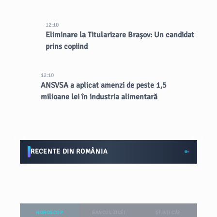
12:10
Eliminare la Titularizare Brașov: Un candidat
prins copiind
12:10
ANSVSA a aplicat amenzi de peste 1,5
milioane lei în industria alimentară
RECENTE DIN ROMÂNIA
HOROSCOP
BANCUL ZILEI
ȘTIAȚI CĂ?