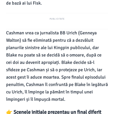
de bază ai lui Fisk.
PUBLICITATE
Cashman vrea ca jurnalista BB Urich (Genneya
Walton) să fie eliminată pentru că a dezvăluit
planurile sinistre ale lui Kingpin publicului, dar
Blake nu poate să se decidă să o omoare, după ce
cei doi au devenit apropiați. Blake decide să-l
sfideze pe Cashman și să o protejeze pe Urich, iar
acest gest îi aduce moartea. Spre finalul episodului
penultim, Cashman îl confruntă pe Blake în legătură
cu Urich, îl împinge la pământ în timpul unei
împingeri și îl împușcă mortal.
👉 Scenele inițiale prezentau un final diferit