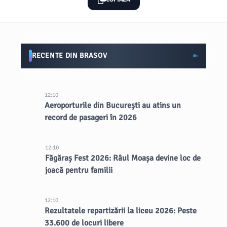
RECENTE DIN BRASOV
12:10
Aeroporturile din București au atins un
record de pasageri în 2026
12:10
Făgăraș Fest 2026: Râul Moașa devine loc de
joacă pentru familii
12:10
Rezultatele repartizării la liceu 2026: Peste
33.600 de locuri libere