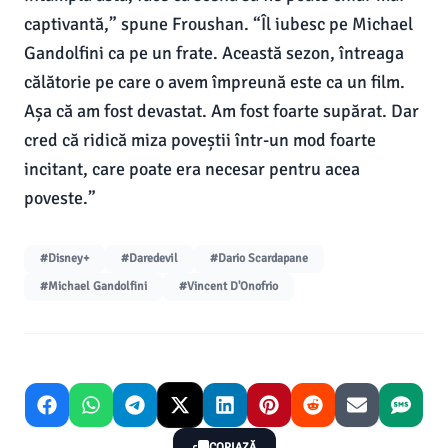
captivantă,” spune Froushan. “Îl iubesc pe Michael
Gandolfini ca pe un frate. Această sezon, întreaga
călătorie pe care o avem împreună este ca un film.
Așa că am fost devastat. Am fost foarte supărat. Dar
cred că ridică miza poveștii într-un mod foarte
incitant, care poate era necesar pentru acea
poveste.”
#Disney+
#Daredevil
#Dario Scardapane
#Michael Gandolfini
#Vincent D'Onofrio
COPIAZĂ